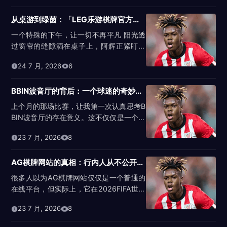
从桌游到绿茵：「LEG乐游棋牌官方正版」的全新体验之旅
一个特殊的下午，让一切不再平凡 阳光透
过窗帘的缝隙洒在桌子上，阿辉正紧盯着
屏幕上的「LEG乐游棋牌官方正版」。...
24 7 月, 2026
6
BBIN波音厅的背后：一个球迷的奇妙发现之旅
上个月的那场比赛，让我第一次认真思考B
BIN波音厅的存在意义。这不仅仅是一个提
供在线娱乐的平台，更是一个能让球...
23 7 月, 2026
8
AG棋牌网站的真相：行内人从不公开的玄机
很多人以为AG棋牌网站仅仅是一个普通的
在线平台，但实际上，它在2026FIFA世界
杯期间可能扮演的角色远不止于...
23 7 月, 2026
8