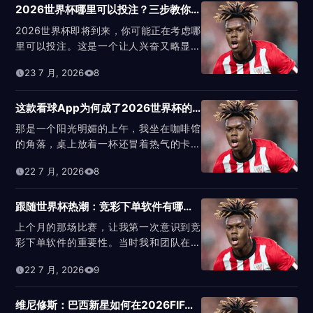
2026世界杯哪里可以投注？三步教你找到靠谱平台
2026世界杯即将到来，你可能正在考虑哪
里可以投注。这是一个让人兴奋又略显复
杂的问题，因为你需要找到合适的平台...
23 7 月, 2026
8
这款看球App为何成了2026世界杯的必备？
那是一个阳光明媚的上午，我坐在咖啡馆
的角落，桌上放着一杯还冒着热气的卡布
奇诺。耳边传来的不是咖啡机的嘈杂声，
22 7 月, 2026
8
而...
跟随世界杯热潮：竞彩下单软件有哪些值得尝试？
上个月的那场比赛，让我第一次意识到竞
彩下单软件的重要性。当时我和团队在研
究一款新的竞彩下单软件，它的界面设计
22 7 月, 2026
9
和...
维尼修斯：巴西新星如何在2026FIFA世界杯上翻转命运