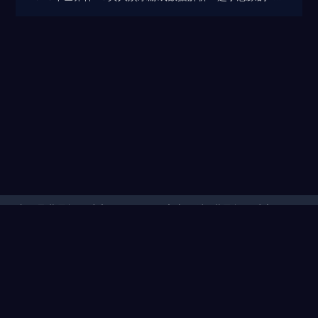
这里是世界杯压球官网( SPORTS)官方网站 ,世界杯压球官网APP
全方面涵盖体育、百家乐、电竞、真人、棋牌等热门游戏场馆,千
万会员提供最优质的服务，是最受用户信赖的投注机构。平台玩
法多, 存款提款快。欢迎登录官方APP体验极致娱乐盛宴。
网站地图
谷歌地图