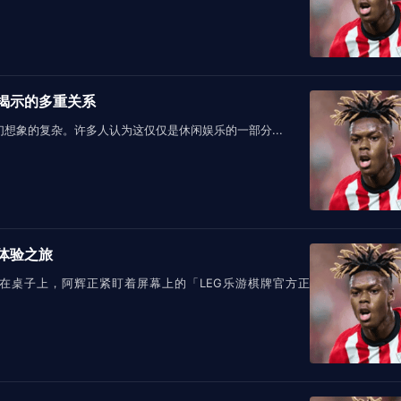
被揭示的多重关系
我们想象的复杂。许多人认为这仅仅是休闲娱乐的一部分...
体验之旅
在桌子上，阿辉正紧盯着屏幕上的「LEG乐游棋牌官方正