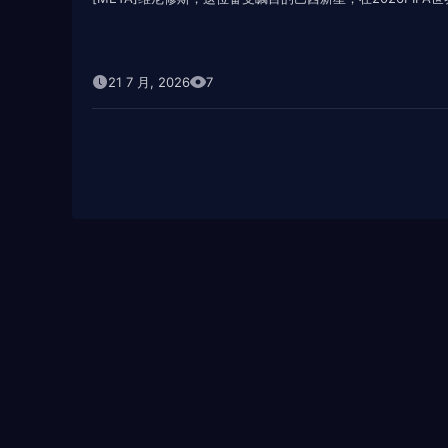
21 7 月, 2026
7