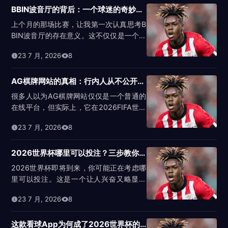
BBIN波音厅的背后：一个球迷的奇妙发现之旅
上个月的那场比赛，让我第一次认真思考B
BIN波音厅的存在意义。这不仅仅是一个提
供在线娱乐的平台，更是一个能让球...
23 7 月, 2026
8
AG棋牌网站的真相：行内人从不公开的玄机
很多人以为AG棋牌网站仅仅是一个普通的
在线平台，但实际上，它在2026FIFA世界
杯期间可能扮演的角色远不止于...
23 7 月, 2026
8
2026世界杯哪里可以投注？三步教你找到靠谱平台
2026世界杯即将到来，你可能正在考虑哪
里可以投注。这是一个让人兴奋又略显复
杂的问题，因为你需要找到合适的平台...
23 7 月, 2026
8
这款看球App为何成了2026世界杯的必备？