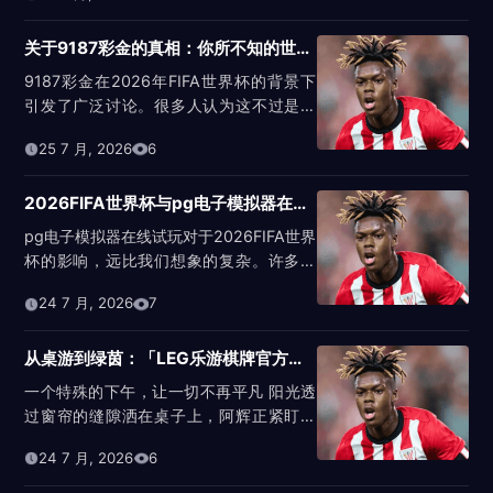
关于9187彩金的真相：你所不知的世界杯福利内幕
9187彩金在2026年FIFA世界杯的背景下
引发了广泛讨论。很多人认为这不过是赛
事期间的一项优惠，但事实远不...
25 7 月, 2026
6
2026FIFA世界杯与pg电子模拟器在线试玩：未被揭示的多重关系
pg电子模拟器在线试玩对于2026FIFA世界
杯的影响，远比我们想象的复杂。许多人
认为这仅仅是休闲娱乐的一部分...
24 7 月, 2026
7
从桌游到绿茵：「LEG乐游棋牌官方正版」的全新体验之旅
一个特殊的下午，让一切不再平凡 阳光透
过窗帘的缝隙洒在桌子上，阿辉正紧盯着
屏幕上的「LEG乐游棋牌官方正版」。...
24 7 月, 2026
6