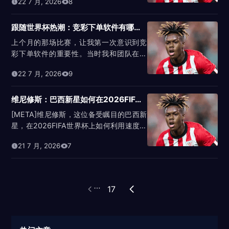
22 7 月, 2026
8
而...
跟随世界杯热潮：竞彩下单软件有哪些值得尝试？
上个月的那场比赛，让我第一次意识到竞
彩下单软件的重要性。当时我和团队在研
究一款新的竞彩下单软件，它的界面设计
22 7 月, 2026
9
和...
维尼修斯：巴西新星如何在2026FIFA世界杯上翻转命运
[META]维尼修斯，这位备受瞩目的巴西新
星，在2026FIFA世界杯上如何利用速度和
技术翻转了自己的命运？通...
21 7 月, 2026
7
17