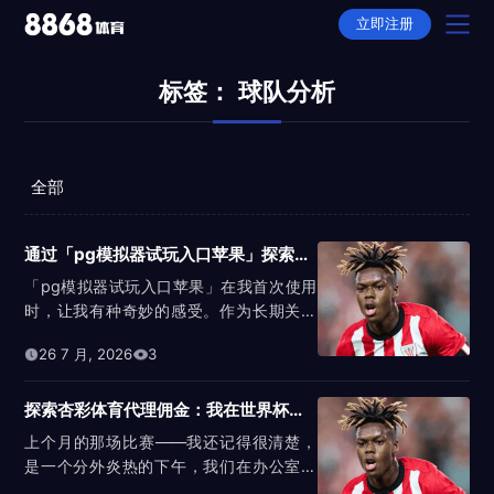
立即注册
首页
标签：
球队分析
产品
全部
选择
下载
通过「pg模拟器试玩入口苹果」探索2026FIFA世界杯的精彩世界
APP下载
「pg模拟器试玩入口苹果」在我首次使用
动态
时，让我有种奇妙的感受。作为长期关注
全站APP下载
世界杯的资深爱好者，我一直在寻找能够...
故事
26 7 月, 2026
3
平台推荐
探索杏彩体育代理佣金：我在世界杯压球官网的体验与思考
上个月的那场比赛——我还记得很清楚，
隐私权政策
是一个分外炎热的下午，我们在办公室紧
锣密鼓地追踪最新的世界杯新闻。当时我