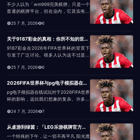
不少人以为「wm999完美棋牌」只是一个
普通的棋牌平台，但在业内，它其实有着
深远的影响。尤其是随着2026FI...
25 7 月, 2026
6
关于9187彩金的真相：你所不知的世界杯福利内幕
9187彩金在2026年FIFA世界杯的背景下
引发了广泛讨论。很多人认为这不过是赛
事期间的一项优惠，但事实远不...
25 7 月, 2026
6
2026FIFA世界杯与pg电子模拟器在线试玩：未被揭示的多重关系
pg电子模拟器在线试玩对于2026FIFA世界
杯的影响，远比我们想象的复杂。许多人
认为这仅仅是休闲娱乐的一部分...
24 7 月, 2026
7
从桌游到绿茵：「LEG乐游棋牌官方正版」的全新体验之旅
一个特殊的下午，让一切不再平凡 阳光透