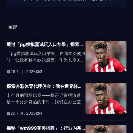
全部
通过「pg模拟器试玩入口苹果」探索2026FIFA世界杯的精彩世界
「pg模拟器试玩入口苹果」在我首次使用
时，让我有种奇妙的感受。作为长期关注
世界杯的资深爱好者，我一直在寻找能够...
26 7 月, 2026
3
探索杏彩体育代理佣金：我在世界杯压球官网的体验与思考
上个月的那场比赛——我还记得很清楚，
是一个分外炎热的下午，我们在办公室紧
锣密鼓地追踪最新的世界杯新闻。当时我
26 7 月, 2026
4
没...
揭秘「wm999完美棋牌」：行业内幕及2026FIFA世界杯影响