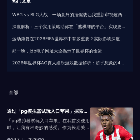
热门文章
WBG vs BLG大战：一场意外的拉锯战让我重新审视这两支队伍
深度解析：三个实用策略助你在「赌棋牌的平台」实现更优表现
运动康复在2026FIFA世界杯中有多重要？实际影响深度解析
那一晚，jdb电子网址大全揭示了世界杯的命运
2026年世界杯AG真人娱乐游戏数据解析：超乎想象的4组数字！
全部
通过「pg模拟器试玩入口苹果」探索2026FIFA世界杯的精彩世界
「pg模拟器试玩入口苹果」在我首次使用
时，让我有种奇妙的感受。作为长期关注
世界杯的资深爱好者，我一直在寻找能够...
26 7 月, 2026
3