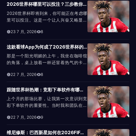
2026世界杯哪里可以投注？三步教你找到靠谱平台
2026世界杯即将到来，你可能正在考虑哪
里可以投注。这是一个让人兴奋又略显复
杂的问题，因为你需要找到合适的平台...
23 7 月, 2026
8
这款看球App为何成了2026世界杯的必备？
那是一个阳光明媚的上午，我坐在咖啡馆
的角落，桌上放着一杯还冒着热气的卡布
奇诺。耳边传来的不是咖啡机的嘈杂声，
22 7 月, 2026
8
而...
跟随世界杯热潮：竞彩下单软件有哪些值得尝试？
上个月的那场比赛，让我第一次意识到竞
彩下单软件的重要性。当时我和团队在研
究一款新的竞彩下单软件，它的界面设计
22 7 月, 2026
9
和...
维尼修斯：巴西新星如何在2026FIFA世界杯上翻转命运