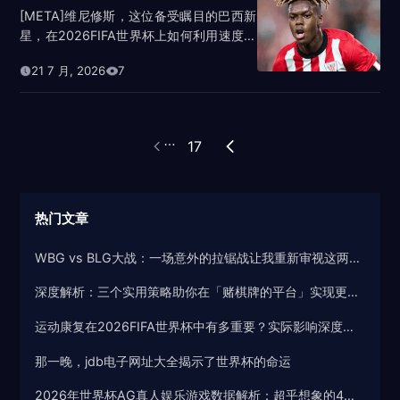
[META]维尼修斯，这位备受瞩目的巴西新
星，在2026FIFA世界杯上如何利用速度和
技术翻转了自己的命运？通...
21 7 月, 2026
7
17
热门文章
WBG vs BLG大战：一场意外的拉锯战让我重新审视这两支队伍
深度解析：三个实用策略助你在「赌棋牌的平台」实现更优表现
运动康复在2026FIFA世界杯中有多重要？实际影响深度解析
那一晚，jdb电子网址大全揭示了世界杯的命运
2026年世界杯AG真人娱乐游戏数据解析：超乎想象的4组数字！