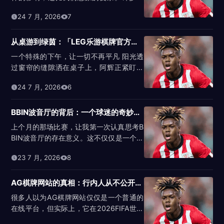
认为这仅仅是休闲娱乐的一部分...
24 7 月, 2026
7
从桌游到绿茵：「LEG乐游棋牌官方正版」的全新体验之旅
一个特殊的下午，让一切不再平凡 阳光透
过窗帘的缝隙洒在桌子上，阿辉正紧盯着
屏幕上的「LEG乐游棋牌官方正版」。...
24 7 月, 2026
6
BBIN波音厅的背后：一个球迷的奇妙发现之旅
上个月的那场比赛，让我第一次认真思考B
BIN波音厅的存在意义。这不仅仅是一个提
供在线娱乐的平台，更是一个能让球...
23 7 月, 2026
8
AG棋牌网站的真相：行内人从不公开的玄机
很多人以为AG棋牌网站仅仅是一个普通的
在线平台，但实际上，它在2026FIFA世界
杯期间可能扮演的角色远不止于...