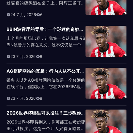
过窗帘的缝隙洒在桌子上，阿辉正紧盯着
屏幕上的「LEG乐游棋牌官方正版」。...
24 7 月, 2026
6
BBIN波音厅的背后：一个球迷的奇妙发现之旅
上个月的那场比赛，让我第一次认真思考B
BIN波音厅的存在意义。这不仅仅是一个提
供在线娱乐的平台，更是一个能让球...
23 7 月, 2026
8
AG棋牌网站的真相：行内人从不公开的玄机
很多人以为AG棋牌网站仅仅是一个普通的
在线平台，但实际上，它在2026FIFA世界
杯期间可能扮演的角色远不止于...
23 7 月, 2026
8
2026世界杯哪里可以投注？三步教你找到靠谱平台
2026世界杯即将到来，你可能正在考虑哪
里可以投注。这是一个让人兴奋又略显复