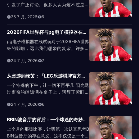
引发了广泛讨论。很多人认为这不过是赛
事期间的一项优惠，但事实远不...
25 7 月, 2026
6
2026FIFA世界杯与pg电子模拟器在线试玩：未被揭示的多重关系
pg电子模拟器在线试玩对于2026FIFA世界
杯的影响，远比我们想象的复杂。许多人
认为这仅仅是休闲娱乐的一部分...
24 7 月, 2026
7
从桌游到绿茵：「LEG乐游棋牌官方正版」的全新体验之旅
一个特殊的下午，让一切不再平凡 阳光透
过窗帘的缝隙洒在桌子上，阿辉正紧盯着
屏幕上的「LEG乐游棋牌官方正版」。...
24 7 月, 2026
6
BBIN波音厅的背后：一个球迷的奇妙发现之旅
上个月的那场比赛，让我第一次认真思考B
BIN波音厅的存在意义。这不仅仅是一个提