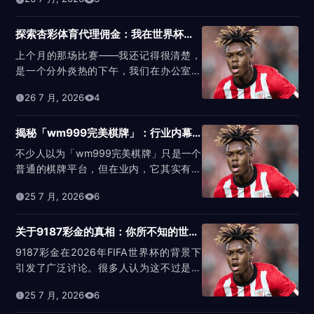
探索杏彩体育代理佣金：我在世界杯压球官网的体验与思考
上个月的那场比赛——我还记得很清楚，
是一个分外炎热的下午，我们在办公室紧
锣密鼓地追踪最新的世界杯新闻。当时我
26 7 月, 2026
4
没...
揭秘「wm999完美棋牌」：行业内幕及2026FIFA世界杯影响
不少人以为「wm999完美棋牌」只是一个
普通的棋牌平台，但在业内，它其实有着
深远的影响。尤其是随着2026FI...
25 7 月, 2026
6
关于9187彩金的真相：你所不知的世界杯福利内幕
9187彩金在2026年FIFA世界杯的背景下
引发了广泛讨论。很多人认为这不过是赛
事期间的一项优惠，但事实远不...
25 7 月, 2026
6