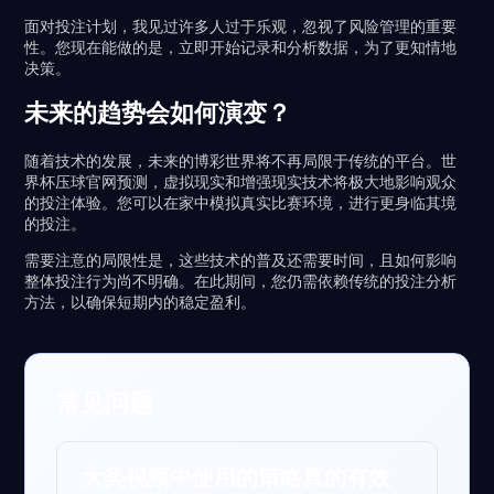
面对投注计划，我见过许多人过于乐观，忽视了风险管理的重要
性。您现在能做的是，立即开始记录和分析数据，为了更知情地
决策。
未来的趋势会如何演变？
随着技术的发展，未来的博彩世界将不再局限于传统的平台。世
界杯压球官网预测，虚拟现实和增强现实技术将极大地影响观众
的投注体验。您可以在家中模拟真实比赛环境，进行更身临其境
的投注。
需要注意的局限性是，这些技术的普及还需要时间，且如何影响
整体投注行为尚不明确。在此期间，您仍需依赖传统的投注分析
方法，以确保短期内的稳定盈利。
常见问题
大奖视频中使用的策略真的有效