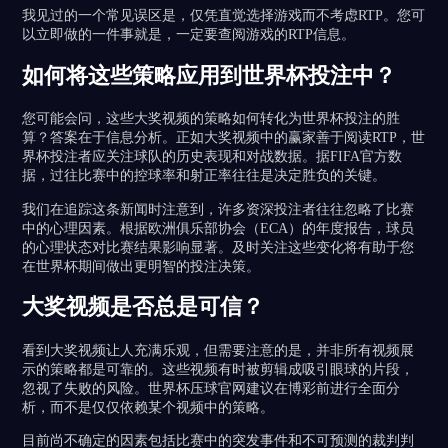
我见过的一个常见误区是，仅凭直觉选择游戏而不考虑RTP。您可
以立即做的一件事就是，一定要查阅游戏的RTP信息。
如何将这些策略应用到世界杯投注中？
您可能会问，这些大奖视频的策略如何转化为世界杯投注的胜
算？答案在于信息分析。正如大奖视频中的赢家善于阅读RTP，世
界杯投注者应关注球队的历史表现和对战数据。据FIFA官方数
据，过往比赛中的控球率和射正率往往是决定胜负的关键。
我们在追踪这条新闻时注意到，许多资深投注者往往忽略了比赛
中的心理因素。根据欧洲俱乐部协会（ECA）的年度报告，球员
的心理状态对比赛结果影响显著。及时关注这些变化将有助于您
在世界杯期间做出更明智的投注决策。
大奖视频是否总是可信？
看到大奖视频让人充满乐观，但需要注意的是，并非所有视频展
示的策略都是可靠的。这些视频有时被剪辑成吸引眼球的片段，
忽视了失败的风险。世界杯压球官网建议在博彩前进行全面分
析，而不是仅仅依赖某个视频中的策略。
目前尚不确定的因素包括比赛中的突发事件和不可预测的裁判判