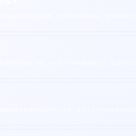
什么？
未来的战术选择提供参考。对于球迷和教练而言，这场比赛提供
其是面对强敌时。像EDG这样大胆的调整虽然少见，但成功后会
精妙的战术对决与球员的个人发挥。许多人认为这场比赛的精彩