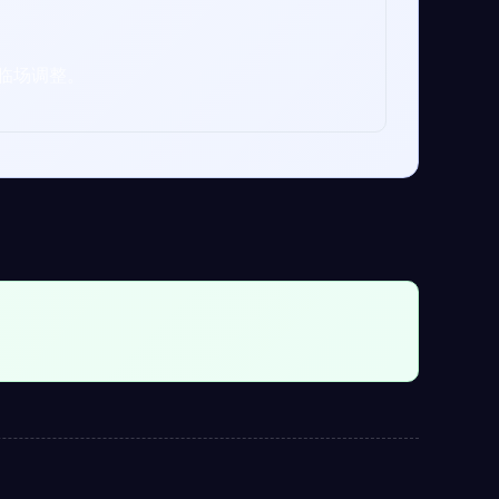
临场调整。