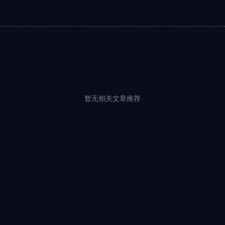
暂无相关文章推荐