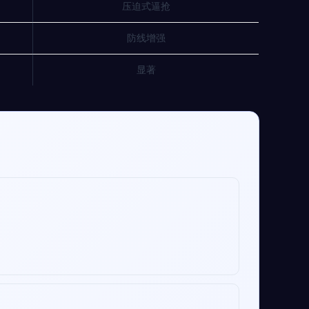
压迫式逼抢
防线增强
显著