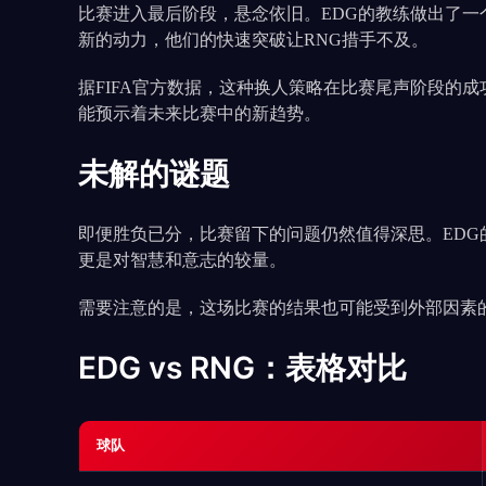
比赛进入最后阶段，悬念依旧。EDG的教练做出了
新的动力，他们的快速突破让RNG措手不及。
据FIFA官方数据，这种换人策略在比赛尾声阶段的
能预示着未来比赛中的新趋势。
未解的谜题
即便胜负已分，比赛留下的问题仍然值得深思。EDG
更是对智慧和意志的较量。
需要注意的是，这场比赛的结果也可能受到外部因素
EDG vs RNG：表格对比
球队