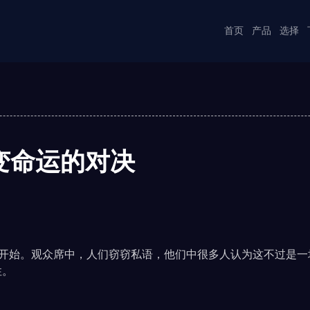
首页
产品
选择
改变命运的对决
将开始。观众席中，人们窃窃私语，他们中很多人认为这不过是
性。