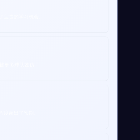
了宝贵的学习机会。
被更多球队效仿。
程度超出了预期。