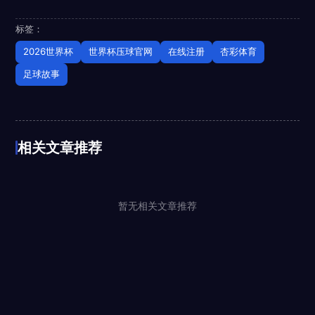
标签：
2026世界杯
世界杯压球官网
在线注册
杏彩体育
足球故事
相关文章推荐
暂无相关文章推荐