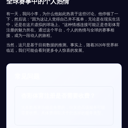
全球赛事中的个人热情
有一天，我问小李，为什么他如此热衷于这些讨论。他停顿了一
下，然后说：”因为这让人觉得自己并不孤单，无论是在现实生活
中，还是在这片虚拟的球场上。”这种情感连接可能正是杏彩体育
注册的魅力所在。通过这个平台，个人的热情与全球的赛事相
接，成为一段动人的旅程。
当然，这只是基于目前数据的推测。事实上，随着2026年世界杯
临近，我们可能会看到更多令人惊喜的发展。
常见问题
杏彩体育注册是否需要收费？
大多数基本功能是免费的，但某些高级服务可能
需要收费。具体费用取决于您选择的服务类型。