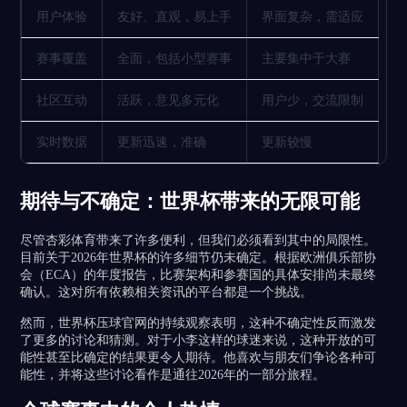
用户体验
友好、直观，易上手
界面复杂，需适应
赛事覆盖
全面，包括小型赛事
主要集中于大赛
社区互动
活跃，意见多元化
用户少，交流限制
实时数据
更新迅速，准确
更新较慢
期待与不确定：世界杯带来的无限可能
尽管杏彩体育带来了许多便利，但我们必须看到其中的局限性。
目前关于2026年世界杯的许多细节仍未确定。根据欧洲俱乐部协
会（ECA）的年度报告，比赛架构和参赛国的具体安排尚未最终
确认。这对所有依赖相关资讯的平台都是一个挑战。
然而，世界杯压球官网的持续观察表明，这种不确定性反而激发
了更多的讨论和猜测。对于小李这样的球迷来说，这种开放的可
能性甚至比确定的结果更令人期待。他喜欢与朋友们争论各种可
能性，并将这些讨论看作是通往2026年的一部分旅程。